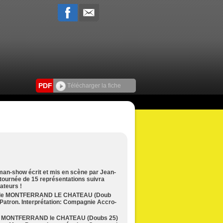
PDF
Télécharger la fiche
n-show écrit et mis en scène par Jean-
 tournée de 15 représentations suivra
ateurs !
val de MONTFERRAND LE CHATEAU (Doub
Patron. Interprétation: Compagnie Accro-
l de MONTFERRAND le CHATEAU (Doubs 25)