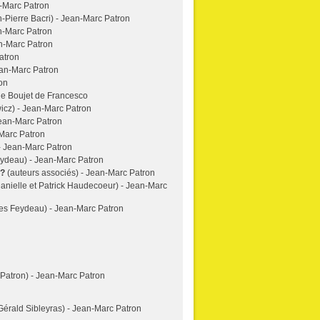
n-Marc Patron
-Pierre Bacri) - Jean-Marc Patron
n-Marc Patron
n-Marc Patron
atron
ean-Marc Patron
on
le Boujet de Francesco
cz) - Jean-Marc Patron
ean-Marc Patron
-Marc Patron
- Jean-Marc Patron
ydeau) - Jean-Marc Patron
?
(auteurs associés) - Jean-Marc Patron
anielle et Patrick Haudecoeur) - Jean-Marc
s Feydeau) - Jean-Marc Patron
Patron) - Jean-Marc Patron
Gérald Sibleyras) - Jean-Marc Patron