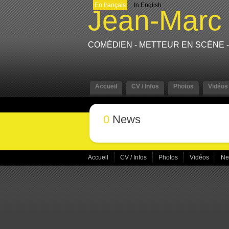
En français
In English
Jean-Marc
COMÉDIEN - METTEUR EN SCÈNE
Accueil
CV / Infos
Photos
Vidéos
0
News
Accueil
CV / Infos
Photos
Vidéos
N