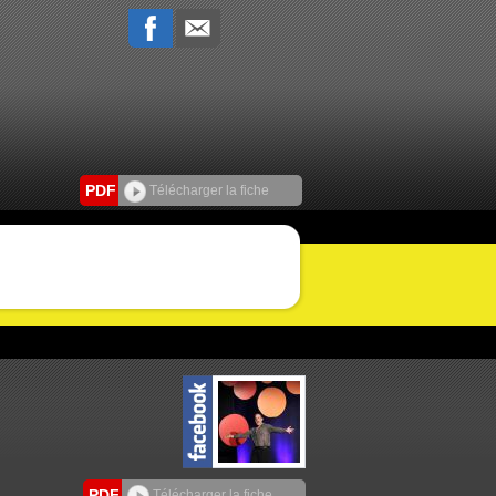
PDF
Télécharger la fiche
PDF
Télécharger la fiche