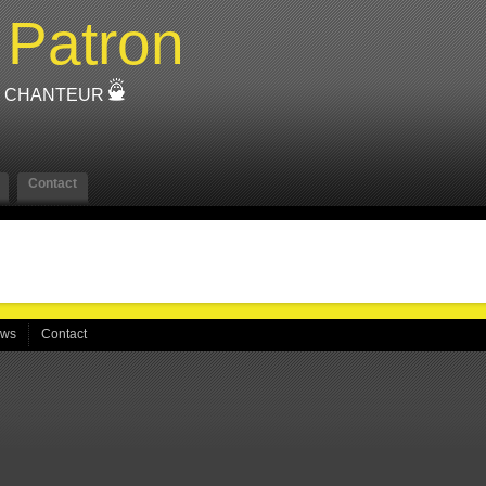
Patron
 - CHANTEUR
Contact
ews
Contact