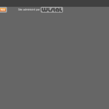
Site administré par